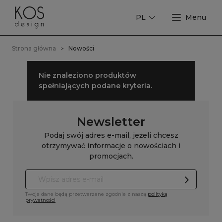
Strona główna
Nowości
Nie znaleziono produktów
spełniających podane kryteria.
Newsletter
Podaj swój adres e-mail, jeżeli chcesz
otrzymywać informacje o nowościach i
promocjach.
Twoje dane będą przetwarzane zgodnie z naszą
polityką
prywatności