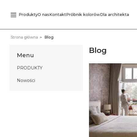
Produkty
O nas
Kontakt
Próbnik kolorów
Dla architekta
Strona główna
Blog
Blog
Menu
PRODUKTY
Nowości