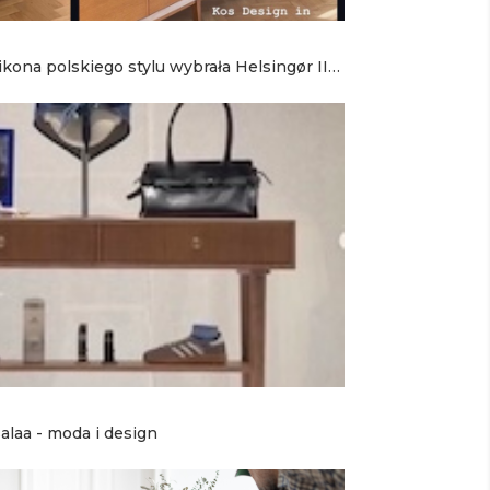
ikona polskiego stylu wybrała Helsingør II
laa - moda i design