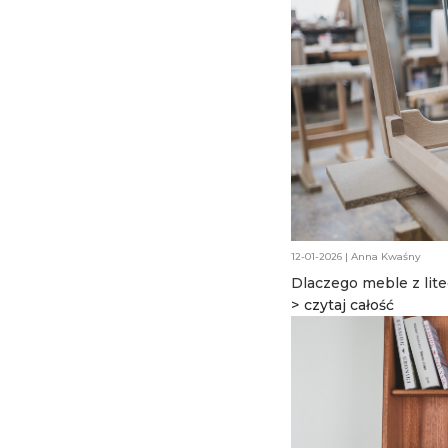
12-01-2026 | Anna Kwaśny
Dlaczego meble z lite
warto?
czytaj całość