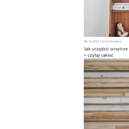
08-12-2025 | Anna Kwaśny
Jak urządzić wnętrze
Praktyczny przewodn
czytaj całość