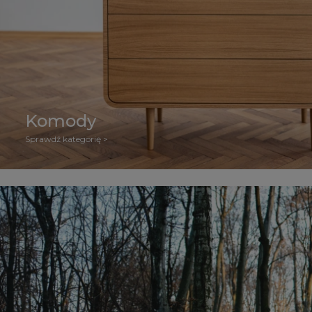
Komody
Sprawdź kategorię >