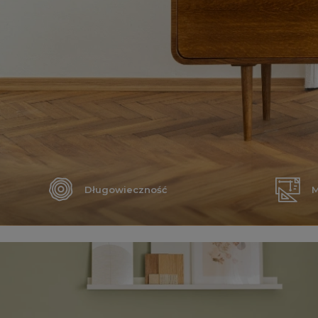
Długowieczność
M