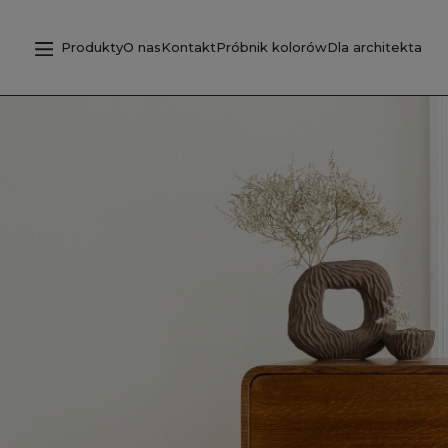
Produkty
O nas
Kontakt
Próbnik kolorów
Dla architekta