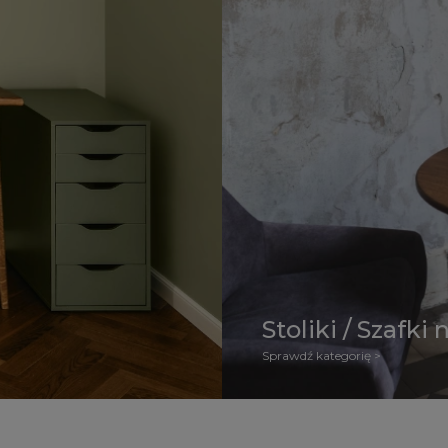
Stoliki / Szafki
Sprawdź kategorię >