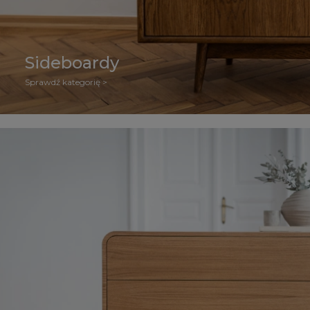
Sideboardy
Sprawdź kategorię >