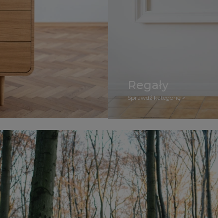
Regały
Sprawdź kategorię >