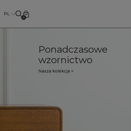
0
Ponadczasowe
wzornictwo
Nasza kolekcja >