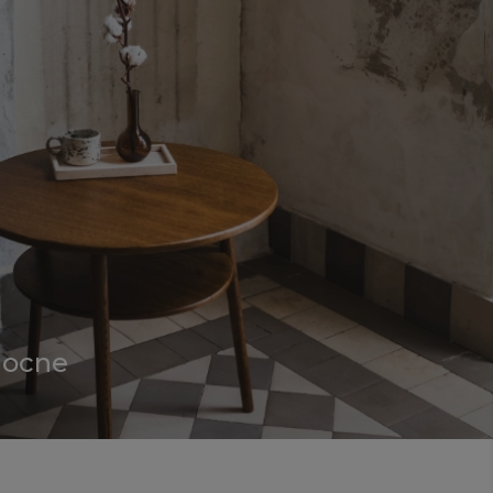
 nocne